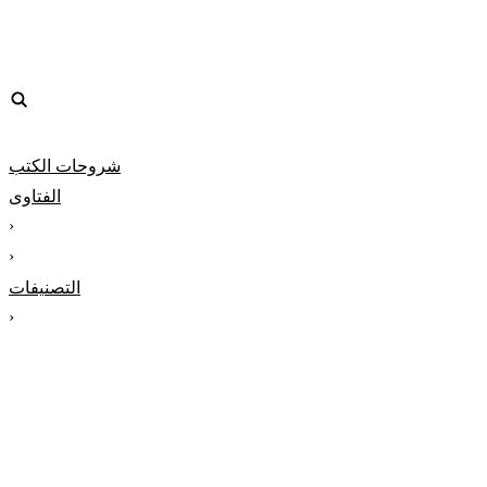
شروحات الكتب
الفتاوى
‹
‹
التصنيفات
‹