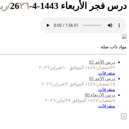
درس فجر الأربعاء 1443-4-26
٢٦/ربيع الثاني/١٤٤٣ الموافق ١/ديسمبر/٢٠٢١
مواد ذات صلة
درس الأحد 82
٢٢/شعبان/١٤٤٧ الموافق ١٠/فبراير/٢٠٢٦
متفرقات
درس الأحد 81
١٥/شعبان/١٤٤٧ الموافق ٣/فبراير/٢٠٢٦
متفرقات
درس الأربعاء 80
٨/شعبان/١٤٤٧ الموافق ٢٧/يناير/٢٠٢٦
متفرقات
›