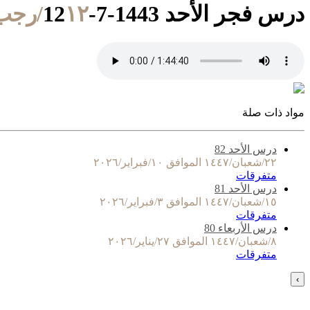
درس فجر الأحد 1443-7-12
١٢/رجب/١٤٤٣ الموافق ١٣/فبراير/٢٠٢٢
مواد ذات صلة
درس الأحد 82
٢٢/شعبان/١٤٤٧ الموافق ١٠/فبراير/٢٠٢٦
متفرقات
درس الأحد 81
١٥/شعبان/١٤٤٧ الموافق ٣/فبراير/٢٠٢٦
متفرقات
درس الأربعاء 80
٨/شعبان/١٤٤٧ الموافق ٢٧/يناير/٢٠٢٦
متفرقات
›