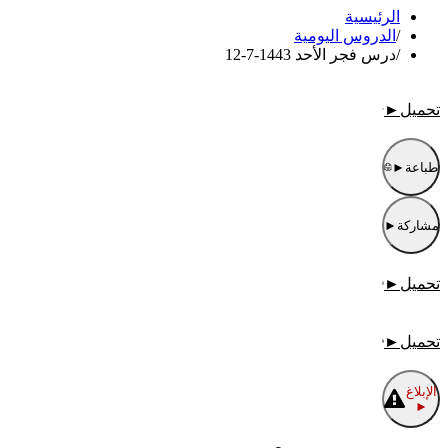
الرئيسية
/
الدروس اليومية
/
درس فجر الأحد 1443-7-12
تحميل
►
طباعة
►
مشاركة
►
تحميل
►
تحميل
►
الإبلاغ
►