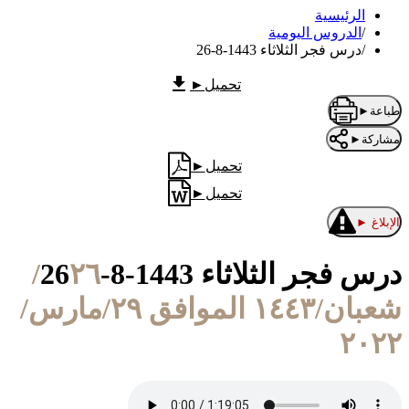
الرئيسية
/
الدروس اليومية
/
درس فجر الثلاثاء 1443-8-26
تحميل
►
طباعة
►
مشاركة
►
تحميل
►
تحميل
►
الإبلاغ
►
درس فجر الثلاثاء 1443-8-26
٢٦/
شعبان/١٤٤٣ الموافق ٢٩/مارس/
٢٠٢٢