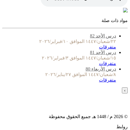
مواد ذات صلة
درس الأحد 82
٢٢/شعبان/١٤٤٧ الموافق ١٠/فبراير/٢٠٢٦
متفرقات
درس الأحد 81
١٥/شعبان/١٤٤٧ الموافق ٣/فبراير/٢٠٢٦
متفرقات
درس الأربعاء 80
٨/شعبان/١٤٤٧ الموافق ٢٧/يناير/٢٠٢٦
متفرقات
›
©
2026
م /
1448
هـ جميع الحقوق محفوظة
روابط