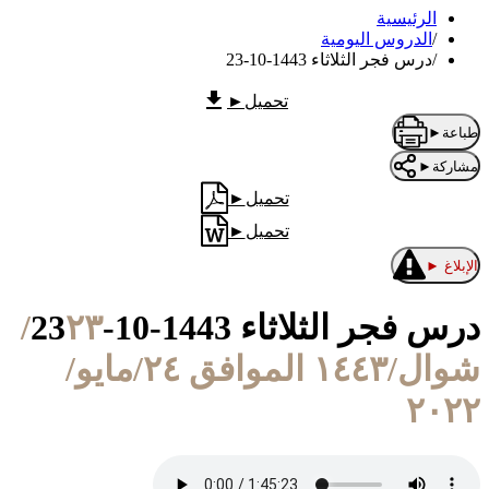
الرئيسية
/
الدروس اليومية
/
درس فجر الثلاثاء 1443-10-23
تحميل
►
طباعة
►
مشاركة
►
تحميل
►
تحميل
►
الإبلاغ
►
درس فجر الثلاثاء 1443-10-23
٢٣/
شوال/١٤٤٣ الموافق ٢٤/مايو/
٢٠٢٢