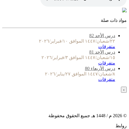
مواد ذات صلة
درس الأحد 82
٢٢/شعبان/١٤٤٧ الموافق ١٠/فبراير/٢٠٢٦
متفرقات
درس الأحد 81
١٥/شعبان/١٤٤٧ الموافق ٣/فبراير/٢٠٢٦
متفرقات
درس الأربعاء 80
٨/شعبان/١٤٤٧ الموافق ٢٧/يناير/٢٠٢٦
متفرقات
›
©
2026
م /
1448
هـ جميع الحقوق محفوظة
روابط