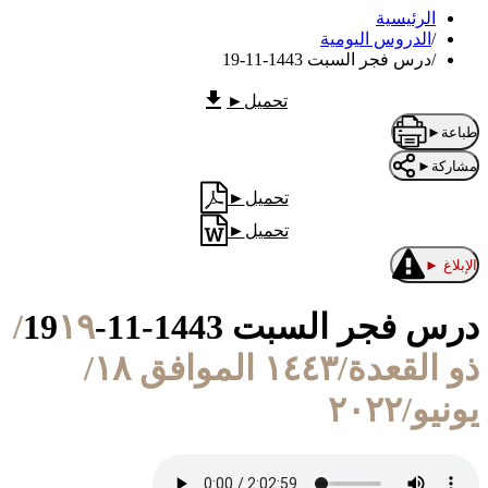
الرئيسية
/
الدروس اليومية
/
درس فجر السبت 1443-11-19
تحميل
►
طباعة
►
مشاركة
►
تحميل
►
تحميل
►
الإبلاغ
►
درس فجر السبت 1443-11-19
١٩/
ذو القعدة/١٤٤٣ الموافق ١٨/
يونيو/٢٠٢٢