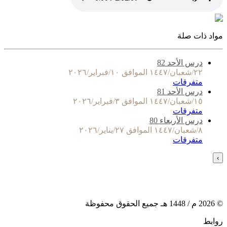
مواد ذات صلة
درس الأحد 82
٢٢/شعبان/١٤٤٧ الموافق ١٠/فبراير/٢٠٢٦
متفرقات
درس الأحد 81
١٥/شعبان/١٤٤٧ الموافق ٣/فبراير/٢٠٢٦
متفرقات
درس الأربعاء 80
٨/شعبان/١٤٤٧ الموافق ٢٧/يناير/٢٠٢٦
متفرقات
›
©
2026
م /
1448
هـ جميع الحقوق محفوظة
روابط