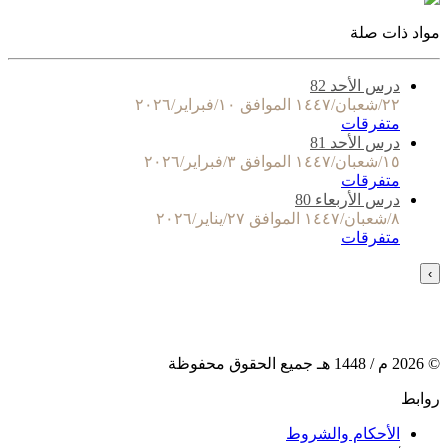
مواد ذات صلة
درس الأحد 82
٢٢/شعبان/١٤٤٧ الموافق ١٠/فبراير/٢٠٢٦
متفرقات
درس الأحد 81
١٥/شعبان/١٤٤٧ الموافق ٣/فبراير/٢٠٢٦
متفرقات
درس الأربعاء 80
٨/شعبان/١٤٤٧ الموافق ٢٧/يناير/٢٠٢٦
متفرقات
›
©
2026
م /
1448
هـ جميع الحقوق محفوظة
روابط
الأحكام والشروط