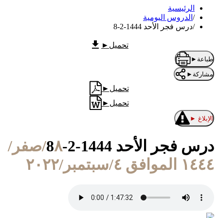
الرئيسية
/
الدروس اليومية
/
درس فجر الأحد 1444-2-8
تحميل
►
طباعة
►
مشاركة
►
تحميل
►
تحميل
►
الإبلاغ
►
درس فجر الأحد 1444-2-8
٨/صفر/
١٤٤٤ الموافق ٤/سبتمبر/٢٠٢٢