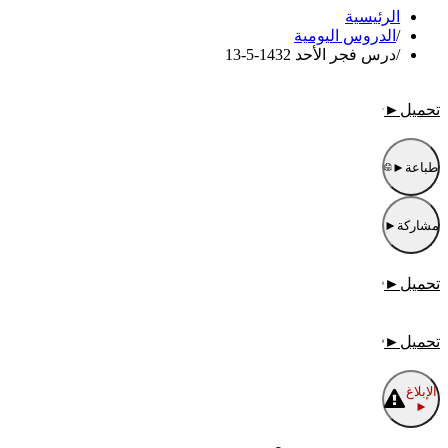
الرئيسية
/
الدروس اليومية
/
درس فجر الأحد 1432-5-13
تحميل
►
طباعة
►
مشاركة
►
تحميل
►
تحميل
►
الإبلاغ
►