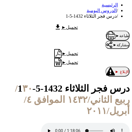
الرئيسية
/
الدروس اليومية
/
درس فجر الثلاثاء 1432-5-1
تحميل
►
طباعة
►
مشاركة
►
تحميل
►
تحميل
►
الإبلاغ
►
درس فجر الثلاثاء 1432-5-1
٣٠/
ربيع الثاني/١٤٣٢ الموافق ٤/
أبريل/٢٠١١