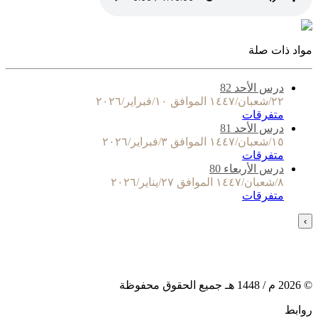
مواد ذات صلة
درس الأحد 82
٢٢/شعبان/١٤٤٧ الموافق ١٠/فبراير/٢٠٢٦
متفرقات
درس الأحد 81
١٥/شعبان/١٤٤٧ الموافق ٣/فبراير/٢٠٢٦
متفرقات
درس الأربعاء 80
٨/شعبان/١٤٤٧ الموافق ٢٧/يناير/٢٠٢٦
متفرقات
›
©
2026
م /
1448
هـ جميع الحقوق محفوظة
روابط