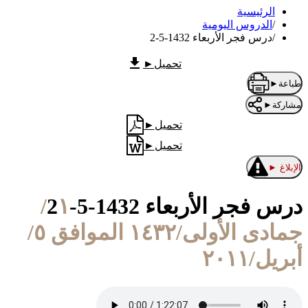
الرئيسية
/
الدروس اليومية
/
درس فجر الأربعاء 1432-5-2
تحميل
►
طباعة
►
مشاركة
►
تحميل
►
تحميل
►
الإبلاغ
►
درس فجر الأربعاء 1432-5-2
١/
جمادى الأولى/١٤٣٢ الموافق ٥/
أبريل/٢٠١١