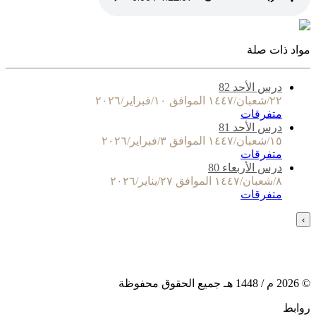
مواد ذات صلة
درس الأحد 82
٢٢/شعبان/١٤٤٧ الموافق ١٠/فبراير/٢٠٢٦
متفرقات
درس الأحد 81
١٥/شعبان/١٤٤٧ الموافق ٣/فبراير/٢٠٢٦
متفرقات
درس الأربعاء 80
٨/شعبان/١٤٤٧ الموافق ٢٧/يناير/٢٠٢٦
متفرقات
›
©
2026
م /
1448
هـ جميع الحقوق محفوظة
روابط