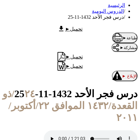
الرئيسية
/
الدروس اليومية
/
درس فجر الأحد 1432-11-25
تحميل
►
طباعة
►
مشاركة
►
تحميل
►
تحميل
►
الإبلاغ
►
درس فجر الأحد 1432-11-25
٢٤/ذو
القعدة/١٤٣٢ الموافق ٢٢/أكتوبر/
٢٠١١