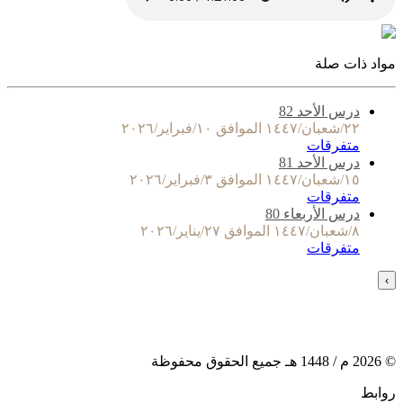
مواد ذات صلة
درس الأحد 82
٢٢/شعبان/١٤٤٧ الموافق ١٠/فبراير/٢٠٢٦
متفرقات
درس الأحد 81
١٥/شعبان/١٤٤٧ الموافق ٣/فبراير/٢٠٢٦
متفرقات
درس الأربعاء 80
٨/شعبان/١٤٤٧ الموافق ٢٧/يناير/٢٠٢٦
متفرقات
›
©
2026
م /
1448
هـ جميع الحقوق محفوظة
روابط