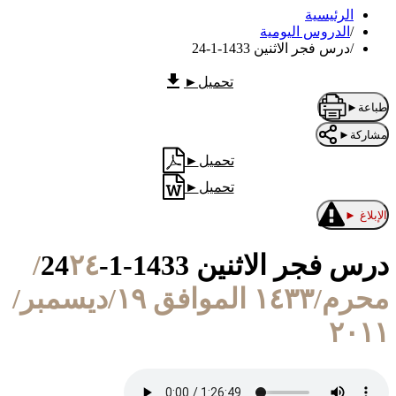
الرئيسية
/
الدروس اليومية
/
درس فجر الاثنين 1433-1-24
تحميل
►
طباعة
►
مشاركة
►
تحميل
►
تحميل
►
الإبلاغ
►
درس فجر الاثنين 1433-1-24
٢٤/
محرم/١٤٣٣ الموافق ١٩/ديسمبر/
٢٠١١