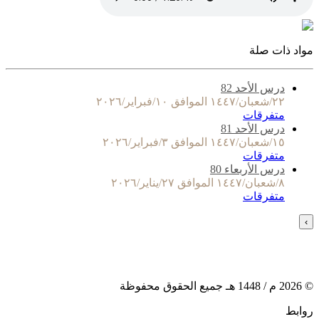
مواد ذات صلة
درس الأحد 82
٢٢/شعبان/١٤٤٧ الموافق ١٠/فبراير/٢٠٢٦
متفرقات
درس الأحد 81
١٥/شعبان/١٤٤٧ الموافق ٣/فبراير/٢٠٢٦
متفرقات
درس الأربعاء 80
٨/شعبان/١٤٤٧ الموافق ٢٧/يناير/٢٠٢٦
متفرقات
›
©
2026
م /
1448
هـ جميع الحقوق محفوظة
روابط