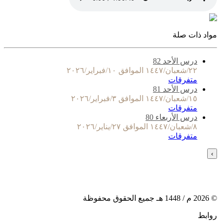
مواد ذات صلة
درس الأحد 82
٢٢/شعبان/١٤٤٧ الموافق ١٠/فبراير/٢٠٢٦
متفرقات
درس الأحد 81
١٥/شعبان/١٤٤٧ الموافق ٣/فبراير/٢٠٢٦
متفرقات
درس الأربعاء 80
٨/شعبان/١٤٤٧ الموافق ٢٧/يناير/٢٠٢٦
متفرقات
›
©
2026
م /
1448
هـ جميع الحقوق محفوظة
روابط