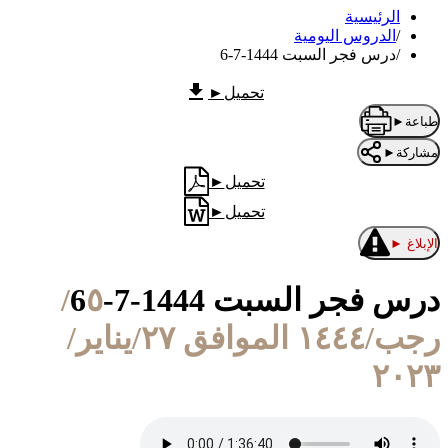
الرئيسية
/
الدروس اليومية
/
درس فجر السبت 1444-7-6
تحميل
►
طباعة
►
مشاركة
►
تحميل
►
تحميل
►
الإبلاغ
►
درس فجر السبت 1444-7-6
٥/
رجب/١٤٤٤ الموافق ٢٧/يناير/
٢٠٢٣