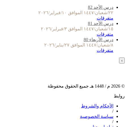
درس الأحد 82
٢٢/شعبان/١٤٤٧ الموافق ١٠/فبراير/٢٠٢٦
متفرقات
درس الأحد 81
١٥/شعبان/١٤٤٧ الموافق ٣/فبراير/٢٠٢٦
متفرقات
درس الأربعاء 80
٨/شعبان/١٤٤٧ الموافق ٢٧/يناير/٢٠٢٦
متفرقات
›
©
2026
م /
1448
هـ جميع الحقوق محفوظة
روابط
الأحكام والشروط
/
سياسة الخصوصية
/
تواصل معنا