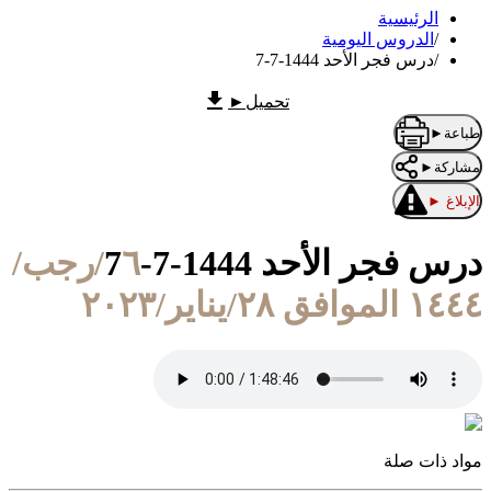
الرئيسية
/
الدروس اليومية
/
درس فجر الأحد 1444-7-7
تحميل
►
طباعة
►
مشاركة
►
الإبلاغ
►
درس فجر الأحد 1444-7-7
٦/رجب/
١٤٤٤ الموافق ٢٨/يناير/٢٠٢٣
مواد ذات صلة