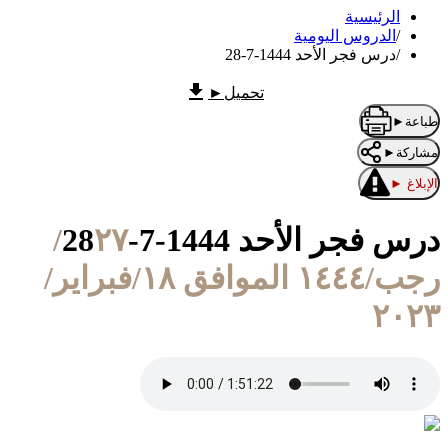
الرئيسية
/
الدروس اليومية
/
درس فجر الأحد 1444-7-28
تحميل
►
طباعة
►
مشاركة
►
الإبلاغ
►
درس فجر الأحد 1444-7-28
٢٧/
رجب/١٤٤٤ الموافق ١٨/فبراير/
٢٠٢٣