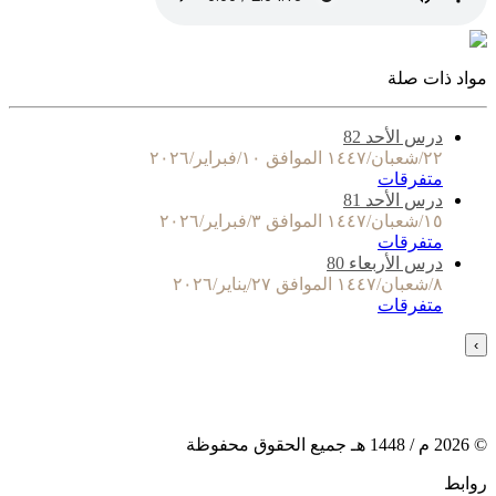
مواد ذات صلة
درس الأحد 82
٢٢/شعبان/١٤٤٧ الموافق ١٠/فبراير/٢٠٢٦
متفرقات
درس الأحد 81
١٥/شعبان/١٤٤٧ الموافق ٣/فبراير/٢٠٢٦
متفرقات
درس الأربعاء 80
٨/شعبان/١٤٤٧ الموافق ٢٧/يناير/٢٠٢٦
متفرقات
›
©
2026
م /
1448
هـ جميع الحقوق محفوظة
روابط