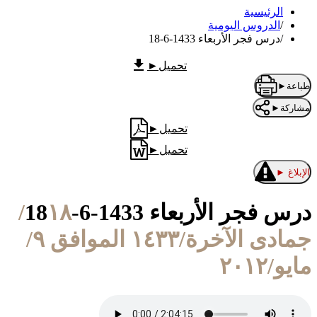
الرئيسية
/
الدروس اليومية
/
درس فجر الأربعاء 1433-6-18
تحميل
►
طباعة
►
مشاركة
►
تحميل
►
تحميل
►
الإبلاغ
►
درس فجر الأربعاء 1433-6-18
١٨/
جمادى الآخرة/١٤٣٣ الموافق ٩/
مايو/٢٠١٢