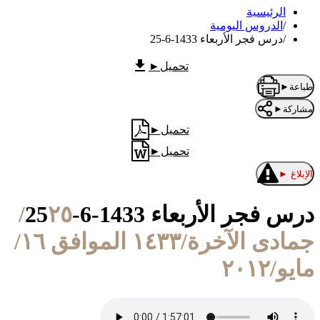
الرئيسية
/
الدروس اليومية
/
درس فجر الأربعاء 1433-6-25
تحميل
►
طباعة
►
مشاركة
►
تحميل
►
تحميل
►
الإبلاغ
►
درس فجر الأربعاء 1433-6-25
٢٥/
جمادى الآخرة/١٤٣٣ الموافق ١٦/
مايو/٢٠١٢