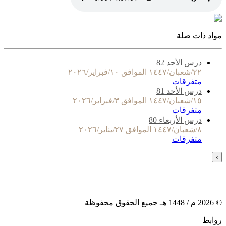
مواد ذات صلة
درس الأحد 82
٢٢/شعبان/١٤٤٧ الموافق ١٠/فبراير/٢٠٢٦
متفرقات
درس الأحد 81
١٥/شعبان/١٤٤٧ الموافق ٣/فبراير/٢٠٢٦
متفرقات
درس الأربعاء 80
٨/شعبان/١٤٤٧ الموافق ٢٧/يناير/٢٠٢٦
متفرقات
›
©
2026
م /
1448
هـ جميع الحقوق محفوظة
روابط