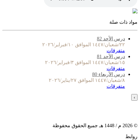
مواد ذات صلة
درس الأحد 82
٢٢/شعبان/١٤٤٧ الموافق ١٠/فبراير/٢٠٢٦
متفرقات
درس الأحد 81
١٥/شعبان/١٤٤٧ الموافق ٣/فبراير/٢٠٢٦
متفرقات
درس الأربعاء 80
٨/شعبان/١٤٤٧ الموافق ٢٧/يناير/٢٠٢٦
متفرقات
›
©
2026
م /
1448
هـ جميع الحقوق محفوظة
روابط