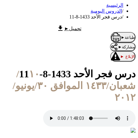
الرئيسية
/
الدروس اليومية
/
درس فجر الأحد 1433-8-11
تحميل
►
طباعة
►
مشاركة
►
الإبلاغ
►
درس فجر الأحد 1433-8-11
١٠/
شعبان/١٤٣٣ الموافق ٣٠/يونيو/
٢٠١٢