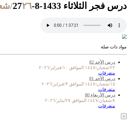
درس فجر الثلاثاء 1433-8-27
٢٦/شعبان/١٤٣٣ الموافق ١٦/يوليو/٢٠١٢
مواد ذات صلة
درس الأحد 82
٢٢/شعبان/١٤٤٧ الموافق ١٠/فبراير/٢٠٢٦
متفرقات
درس الأحد 81
١٥/شعبان/١٤٤٧ الموافق ٣/فبراير/٢٠٢٦
متفرقات
درس الأربعاء 80
٨/شعبان/١٤٤٧ الموافق ٢٧/يناير/٢٠٢٦
متفرقات
›