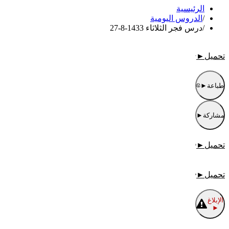
الرئيسية
/
الدروس اليومية
/
درس فجر الثلاثاء 1433-8-27
تحميل
►
طباعة
►
مشاركة
►
تحميل
►
تحميل
►
الإبلاغ
►