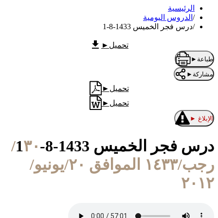
الرئيسية
/
الدروس اليومية
/
درس فجر الخميس 1433-8-1
تحميل
►
طباعة
►
مشاركة
►
تحميل
►
تحميل
►
الإبلاغ
►
درس فجر الخميس 1433-8-1
٣٠/
رجب/١٤٣٣ الموافق ٢٠/يونيو/
٢٠١٢