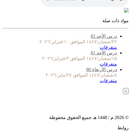
مواد ذات صلة
درس الأحد 82
٢٢/شعبان/١٤٤٧ الموافق ١٠/فبراير/٢٠٢٦
متفرقات
درس الأحد 81
١٥/شعبان/١٤٤٧ الموافق ٣/فبراير/٢٠٢٦
متفرقات
درس الأربعاء 80
٨/شعبان/١٤٤٧ الموافق ٢٧/يناير/٢٠٢٦
متفرقات
›
©
2026
م /
1448
هـ جميع الحقوق محفوظة
روابط