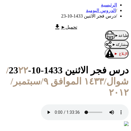
الرئيسية
/
الدروس اليومية
/
درس فجر الاثنين 1433-10-23
تحميل
►
طباعة
►
مشاركة
►
الإبلاغ
►
درس فجر الاثنين 1433-10-23
٢٢/
شوال/١٤٣٣ الموافق ٩/سبتمبر/
٢٠١٢