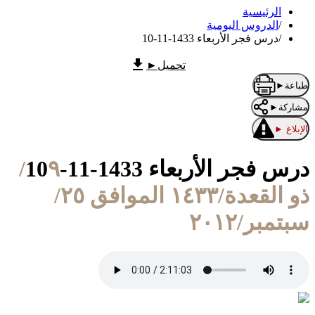
الرئيسية
/
الدروس اليومية
/
درس فجر الأربعاء 1433-11-10
تحميل
►
طباعة
►
مشاركة
►
الإبلاغ
►
درس فجر الأربعاء 1433-11-10
٩/
ذو القعدة/١٤٣٣ الموافق ٢٥/
سبتمبر/٢٠١٢