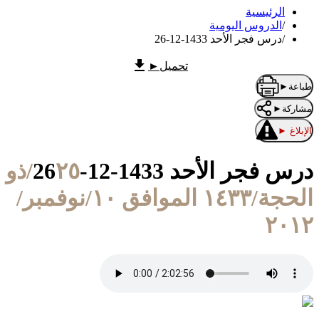
الرئيسية
/
الدروس اليومية
/
درس فجر الأحد 1433-12-26
تحميل
►
طباعة
►
مشاركة
►
الإبلاغ
►
درس فجر الأحد 1433-12-26
٢٥/ذو
الحجة/١٤٣٣ الموافق ١٠/نوفمبر/
٢٠١٢