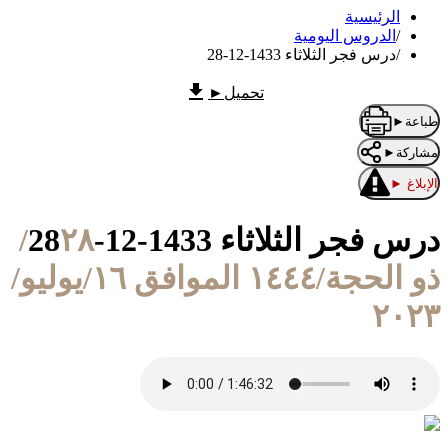
الرئيسية
/
الدروس اليومية
/
درس فجر الثلاثاء 1433-12-28
تحميل
►
طباعة
►
مشاركة
►
الإبلاغ
►
درس فجر الثلاثاء 1433-12-28
٢٨/
ذو الحجة/١٤٤٤ الموافق ١٦/يوليو/
٢٠٢٣