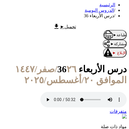
الرئيسية
/
الدروس اليومية
/
درس الأربعاء 36
تحميل
►
طباعة
►
مشاركة
►
الإبلاغ
►
درس الأربعاء 36
٢٦/صفر/١٤٤٧
الموافق ٢٠/أغسطس/٢٠٢٥
متفرقات
مواد ذات صلة