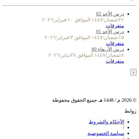
درس الأحد 82
٢٢/شعبان/١٤٤٧ الموافق ١٠/فبراير/٢٠٢٦
متفرقات
درس الأحد 81
١٥/شعبان/١٤٤٧ الموافق ٣/فبراير/٢٠٢٦
متفرقات
درس الأربعاء 80
٨/شعبان/١٤٤٧ الموافق ٢٧/يناير/٢٠٢٦
متفرقات
›
©
2026
م /
1448
هـ جميع الحقوق محفوظة
روابط
الأحكام والشروط
/
سياسة الخصوصية
/