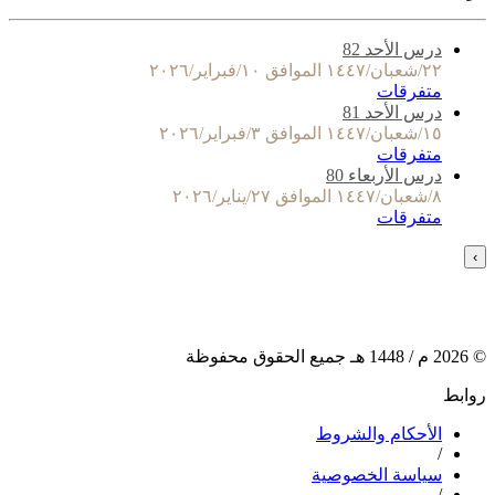
درس الأحد 82
٢٢/شعبان/١٤٤٧ الموافق ١٠/فبراير/٢٠٢٦
متفرقات
درس الأحد 81
١٥/شعبان/١٤٤٧ الموافق ٣/فبراير/٢٠٢٦
متفرقات
درس الأربعاء 80
٨/شعبان/١٤٤٧ الموافق ٢٧/يناير/٢٠٢٦
متفرقات
›
©
2026
م /
1448
هـ جميع الحقوق محفوظة
روابط
الأحكام والشروط
/
سياسة الخصوصية
/