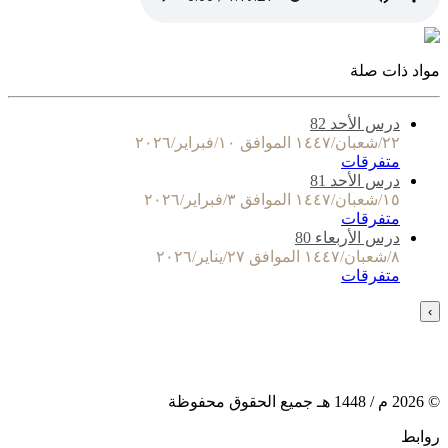
مواد ذات صلة
درس الأحد 82
٢٢/شعبان/١٤٤٧ الموافق ١٠/فبراير/٢٠٢٦
متفرقات
درس الأحد 81
١٥/شعبان/١٤٤٧ الموافق ٣/فبراير/٢٠٢٦
متفرقات
درس الأربعاء 80
٨/شعبان/١٤٤٧ الموافق ٢٧/يناير/٢٠٢٦
متفرقات
›
©
2026
م /
1448
هـ جميع الحقوق محفوظة
روابط