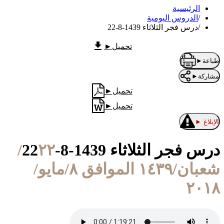
الرئيسية
/
الدروس اليومية
/
درس فجر الثلاثاء 1439-8-22
تحميل
►
طباعة
►
مشاركة
►
تحميل
►
تحميل
►
الإبلاغ
►
درس فجر الثلاثاء 1439-8-22
٢٢/
شعبان/١٤٣٩ الموافق ٨/مايو/
٢٠١٨