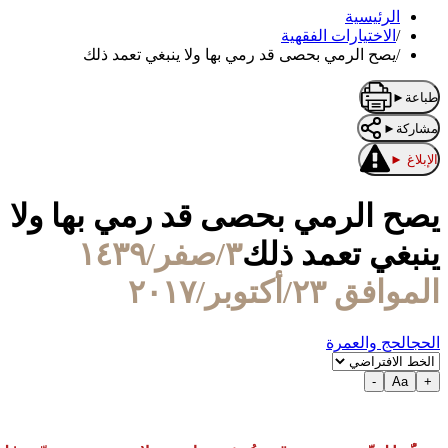
الرئيسية
/
الاختيارات الفقهية
/
يصح الرمي بحصى قد رمي بها ولا ينبغي تعمد ذلك
طباعة
►
مشاركة
►
الإبلاغ
►
صح الرمي بحصى قد رمي بها ولا
نبغي تعمد ذلك
٣/صفر/١٤٣٩
لموافق ٢٣/أكتوبر/٢٠١٧
لحج
الحج والعمرة
-
Aa
+