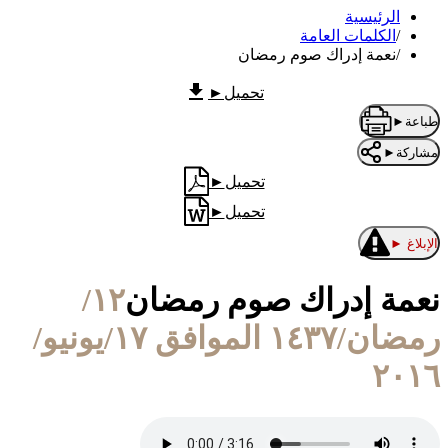
الرئيسية
/
الكلمات العامة
/
نعمة إدراك صوم رمضان
تحميل
►
طباعة
►
مشاركة
►
تحميل
►
تحميل
►
الإبلاغ
►
نعمة إدراك صوم رمضان
١٢/
رمضان/١٤٣٧ الموافق ١٧/يونيو/
٢٠١٦