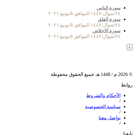
سورة الناس
٢٤/شوال/١٤٤٢ الموافق ٥/يونيو/٢٠٢١
سورة الفلق
٢٤/شوال/١٤٤٢ الموافق ٥/يونيو/٢٠٢١
سورة الإخلاص
٢٤/شوال/١٤٤٢ الموافق ٥/يونيو/٢٠٢١
›
©
2026
م /
1448
هـ جميع الحقوق محفوظة
روابط
الأحكام والشروط
/
سياسة الخصوصية
/
تواصل معنا
/
تابعنا