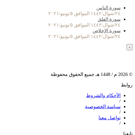
سورة الناس
٢٤/شوال/١٤٤٢ الموافق ٥/يونيو/٢٠٢١
سورة الفلق
٢٤/شوال/١٤٤٢ الموافق ٥/يونيو/٢٠٢١
سورة الإخلاص
٢٤/شوال/١٤٤٢ الموافق ٥/يونيو/٢٠٢١
›
©
2026
م /
1448
هـ جميع الحقوق محفوظة
روابط
الأحكام والشروط
/
سياسة الخصوصية
/
تواصل معنا
/
تابعنا