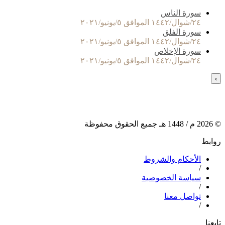
سورة الناس
٢٤/شوال/١٤٤٢ الموافق ٥/يونيو/٢٠٢١
سورة الفلق
٢٤/شوال/١٤٤٢ الموافق ٥/يونيو/٢٠٢١
سورة الإخلاص
٢٤/شوال/١٤٤٢ الموافق ٥/يونيو/٢٠٢١
›
©
2026
م /
1448
هـ جميع الحقوق محفوظة
روابط
الأحكام والشروط
/
سياسة الخصوصية
/
تواصل معنا
/
تابعنا