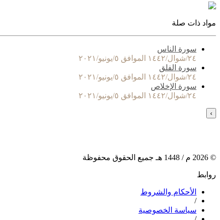
مواد ذات صلة
سورة الناس
٢٤/شوال/١٤٤٢ الموافق ٥/يونيو/٢٠٢١
سورة الفلق
٢٤/شوال/١٤٤٢ الموافق ٥/يونيو/٢٠٢١
سورة الإخلاص
٢٤/شوال/١٤٤٢ الموافق ٥/يونيو/٢٠٢١
›
©
2026
م /
1448
هـ جميع الحقوق محفوظة
روابط
الأحكام والشروط
/
سياسة الخصوصية
/