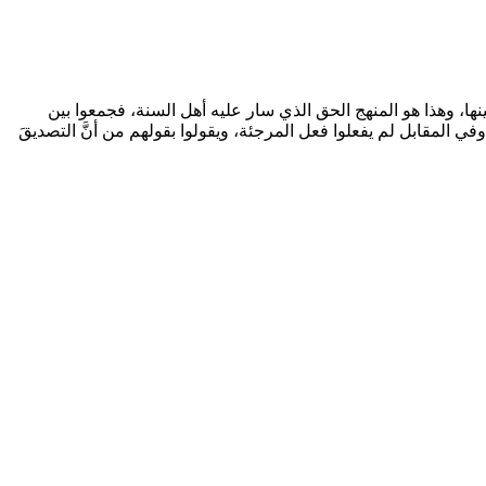
بينها، وهذا هو المنهج الحق الذي سار عليه أهل السنة، فجمعوا بين
وفي المقابل لم يفعلوا فعل المرجئة، ويقولوا بقولهم من أنَّ التصديقَ