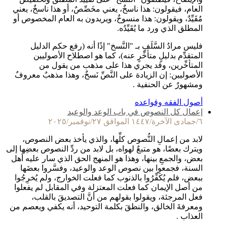
العام، فيقولون: هذا ناسخٌ، يعني مخَصِّصٌ، أو هذا ناسخٌ، يعني
مُقَيِّدٌ، ويقولون: هذا منسوخٌ، ويريدون به العام المخصوص أو
المطلق الذي ورد ما يُقَيِّدُه.
فليس مرادُ السَّلَفِ بـ "النَّسخ" إذًا أنه (رفع حكم الدليل
المتقدِّم بدليلٍ متأخِّرٍ عنه)، كما هو اصطلاح الأصوليين
المتأخِّرين، وقد يجري هذا على مذهب من يقول من
الأصوليين: إن الزيادة على النَّصِّ نَسخٌ، وهذا مذهبٌ معروفٌ
ومشهورٌ عن الحنفية .
أصول الفقه وقواعده
إعمال كل النصوص في باب الوعد والوعيد
٦/جمادى الآخرة/١٤٤٧ الموافق ٢٧/نوفمبر/٢٠٢٥
لابد من إعمالِ النُّصوص كلِّها، والذي يأخذ بعض النصوص،
ويترك بعضًا، هو متبعٌ لهواه، بل لابد من ردِّ النصوص بعضِها إلى
بعض، والجمعِ بينها، وهذا هو المنهج الحق الذي سار عليه أهل
السنة، فجمعوا بين نصوص الوعد والوعيد، وفسَّروا بعضَها
ببعض، فلم يُكَفِّرُوا بالذنوب كما فعلت الخوارج، ولم يُخرِجُوا
من أصل الإيمان كما فعلت المعتزلة وفي المقابل لم يفعلوا
فعل المرجئة، ويقولوا بقولهم من أنَّ التصديقَ بالقلب،
ومعرفةَ الخالق، والنطقَ بكلمة التوحيد، أنه يكفي ويعصم من
العذاب .