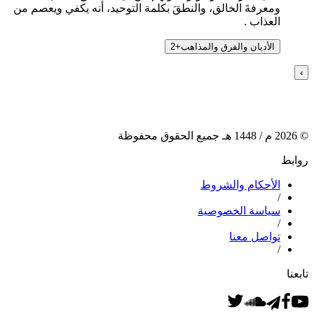
ومعرفةَ الخالق، والنطقَ بكلمة التوحيد، أنه يكفي ويعصم من
العذاب .
الأديان والفرق والمذاهب
+
2
›
©
2026
م /
1448
هـ جميع الحقوق محفوظة
روابط
الأحكام والشروط
/
سياسة الخصوصية
/
تواصل معنا
/
تابعنا