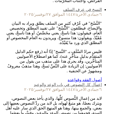
الفرائض، واجتناب المحرَّمات .
النسخ في عرف السلف
٦/جمادى الآخرة/١٤٤٧ الموافق ٢٧/نوفمبر/٢٠٢٥
"النَّسْخ" في عُرْفِ كثيرٍ من السلف يطلق ويراد به البيان
والإيضاح، فيطلقون "النَّسْخ" على تقييد المطلق وتخصيص
العام، فيقولون: هذا ناسخٌ، يعني مخَصِّصٌ، أو هذا ناسخٌ، يعني
مُقَيِّدٌ، ويقولون: هذا منسوخٌ، ويريدون به العام المخصوص أو
المطلق الذي ورد ما يُقَيِّدُه.
فليس مرادُ السَّلَفِ بـ "النَّسخ" إذًا أنه (رفع حكم الدليل
المتقدِّم بدليلٍ متأخِّرٍ عنه)، كما هو اصطلاح الأصوليين
المتأخِّرين، وقد يجري هذا على مذهب من يقول من
الأصوليين: إن الزيادة على النَّصِّ نَسخٌ، وهذا مذهبٌ معروفٌ
ومشهورٌ عن الحنفية .
أصول الفقه وقواعده
إعمال كل النصوص في باب الوعد والوعيد
٦/جمادى الآخرة/١٤٤٧ الموافق ٢٧/نوفمبر/٢٠٢٥
لابد من إعمالِ النُّصوص كلِّها، والذي يأخذ بعض النصوص،
ويترك بعضًا، هو متبعٌ لهواه، بل لابد من ردِّ النصوص بعضِها إلى
بعض، والجمعِ بينها، وهذا هو المنهج الحق الذي سار عليه أهل
السنة، فجمعوا بين نصوص الوعد والوعيد، وفسَّروا بعضَها