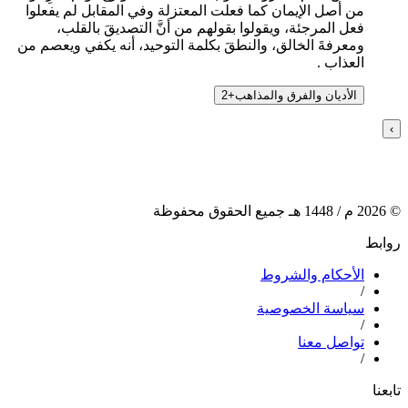
من أصل الإيمان كما فعلت المعتزلة وفي المقابل لم يفعلوا
فعل المرجئة، ويقولوا بقولهم من أنَّ التصديقَ بالقلب،
ومعرفةَ الخالق، والنطقَ بكلمة التوحيد، أنه يكفي ويعصم من
العذاب .
الأديان والفرق والمذاهب
+
2
›
©
2026
م /
1448
هـ جميع الحقوق محفوظة
روابط
الأحكام والشروط
/
سياسة الخصوصية
/
تواصل معنا
/
تابعنا