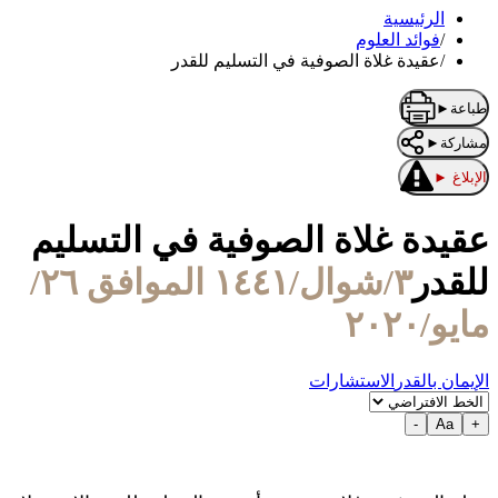
الرئيسية
/
فوائد العلوم
/
عقيدة غلاة الصوفية في التسليم للقدر
طباعة
►
مشاركة
►
الإبلاغ
►
عقيدة غلاة الصوفية في التسليم
للقدر
٣/شوال/١٤٤١ الموافق ٢٦/
مايو/٢٠٢٠
الإيمان بالقدر
الاستشارات
-
Aa
+