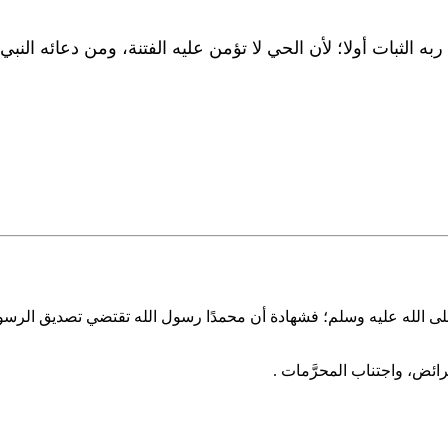
ه الثبات أولا؛ لأن الحي لا تؤمن عليه الفتنة، ومن دعائه النبي
الله عليه وسلم؛ فشهادة أن محمدًا رسول الله تقتضي تصديق الرسول بكل ما
فرائض، واجتناب المحرَّمات .