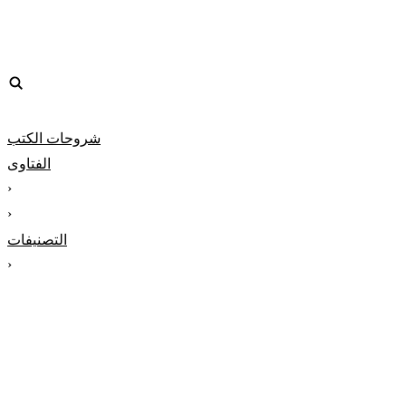
شروحات الكتب
الفتاوى
‹
‹
التصنيفات
‹