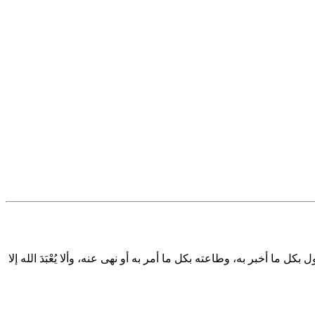
 أخبر به، وطاعته بكل ما أمر به أو نهى عنه، وألا يُعْبَدَ الله إلا