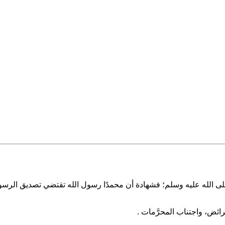
الله عليه وسلم؛ فشهادة أن محمدًا رسول الله تقتضي تصديق الرسول بكل ما
فرائض، واجتناب المحرَّمات .