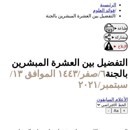
الرئيسية
/
فوائد العلوم
/
التفضيل بين العشرة المبشرين بالجنة
طباعة
►
مشاركة
►
الإبلاغ
►
التفضيل بين العشرة المبشرين
بالجنة
٦/صفر/١٤٤٣ الموافق ١٣/
سبتمبر/٢٠٢١
الأعلام السابقون
-
Aa
+