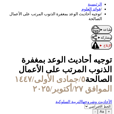
الرئيسية
/
فوائد العلوم
/
توجيه أحاديث الوعد بمغفرة الذنوب المرتب على الأعمال
الصالحة
طباعة
►
مشاركة
►
الإبلاغ
►
توجيه أحاديث الوعد بمغفرة
الذنوب المرتب على الأعمال
الصالحة
٥/جمادى الأولى/١٤٤٧
الموافق ٢٧/أكتوبر/٢٠٢٥
الأحاديث وشروحها
التربية السلوكية
-
Aa
+