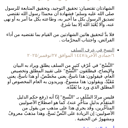
الشهادتان تقتضيان: تحقيق التوحيد، وتحقيق المتابعة للرسول
صلى الله عليه وسلم؛ فشهادة أن محمدًا رسول الله تقتضي
تصديق الرسول بكل ما أخبر به، وطاعته بكل ما أمر به أو نهى
عنه، وألا يُعْبَدَ الله إلا بما شَرَعَ.
فلا بدَّ لتحقيق هاتين الشهادتين من القيام بما تقتضيه من أداء
الفرائض، واجتناب المحرَّمات .
النسخ في عرف السلف
٦/جمادى الآخرة/١٤٤٧ الموافق ٢٧/نوفمبر/٢٠٢٥
"النَّسْخ" في عُرْفِ كثيرٍ من السلف يطلق ويراد به البيان
والإيضاح، فيطلقون "النَّسْخ" على تقييد المطلق وتخصيص
العام، فيقولون: هذا ناسخٌ، يعني مخَصِّصٌ، أو هذا ناسخٌ، يعني
مُقَيِّدٌ، ويقولون: هذا منسوخٌ، ويريدون به العام المخصوص أو
المطلق الذي ورد ما يُقَيِّدُه.
فليس مرادُ السَّلَفِ بـ "النَّسخ" إذًا أنه (رفع حكم الدليل
المتقدِّم بدليلٍ متأخِّرٍ عنه)، كما هو اصطلاح الأصوليين
المتأخِّرين، وقد يجري هذا على مذهب من يقول من
الأصوليين: إن الزيادة على النَّصِّ نَسخٌ، وهذا مذهبٌ معروفٌ
ومشهورٌ عن الحنفية .