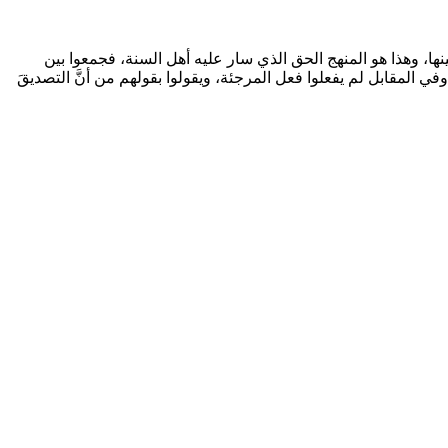
بينها، وهذا هو المنهج الحق الذي سار عليه أهل السنة، فجمعوا بين
وفي المقابل لم يفعلوا فعل المرجئة، ويقولوا بقولهم من أنَّ التصديقَ