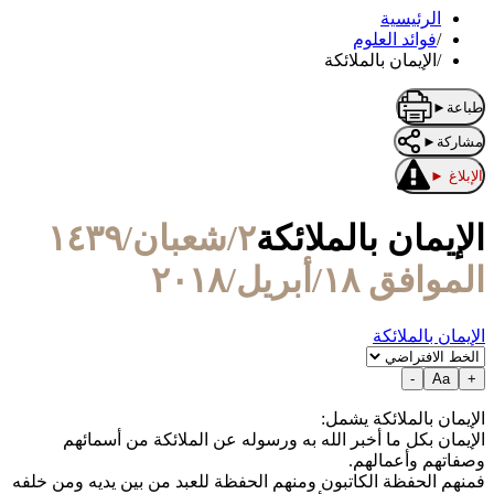
الرئيسية
/
فوائد العلوم
/
الإيمان بالملائكة
طباعة
►
مشاركة
►
الإبلاغ
►
الإيمان بالملائكة
٢/شعبان/١٤٣٩
الموافق ١٨/أبريل/٢٠١٨
الإيمان بالملائكة
-
Aa
+
الإيمان بالملائكة يشمل:
الإيمان بكل ما أخبر الله به ورسوله عن الملائكة من أسمائهم
وصفاتهم وأعمالهم.
فمنهم الحفظة الكاتبون ومنهم الحفظة للعبد من بين يديه ومن خلفه