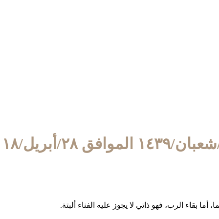
ا، أما بقاء الرب، فهو ذاتي لا يجوز عليه الفناء ألبتة.