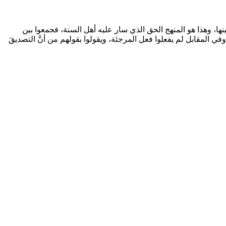
بينها، وهذا هو المنهج الحق الذي سار عليه أهل السنة، فجمعوا بين
وفي المقابل لم يفعلوا فعل المرجئة، ويقولوا بقولهم من أنَّ التصديقَ