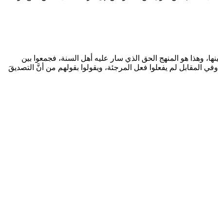
بينها، وهذا هو المنهج الحق الذي سار عليه أهل السنة، فجمعوا بين
وفي المقابل لم يفعلوا فعل المرجئة، ويقولوا بقولهم من أنَّ التصديقَ