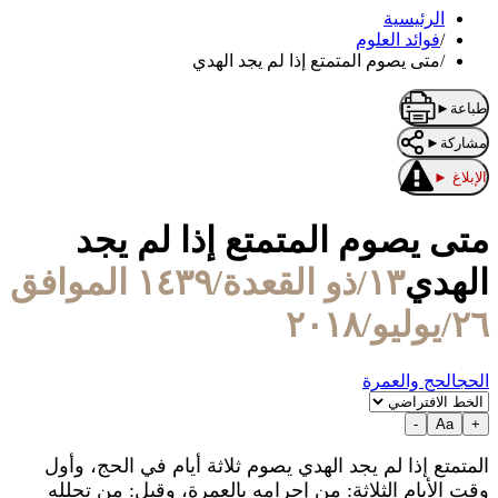
الرئيسية
/
فوائد العلوم
/
متى يصوم المتمتع إذا لم يجد الهدي
طباعة
►
مشاركة
►
الإبلاغ
►
متى يصوم المتمتع إذا لم يجد
الهدي
١٣/ذو القعدة/١٤٣٩ الموافق
٢٦/يوليو/٢٠١٨
الحج
الحج والعمرة
-
Aa
+
المتمتع إذا لم يجد الهدي يصوم ثلاثة أيام في الحج، وأول
وقت الأيام الثلاثة: من إحرامه بالعمرة، وقيل: من تحلله