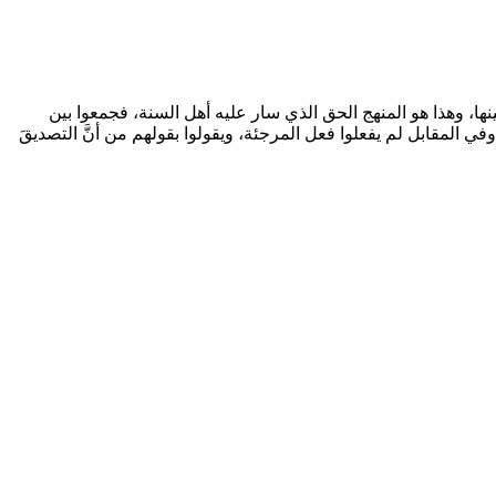
بينها، وهذا هو المنهج الحق الذي سار عليه أهل السنة، فجمعوا بين
وفي المقابل لم يفعلوا فعل المرجئة، ويقولوا بقولهم من أنَّ التصديقَ