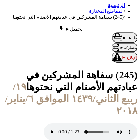
الرئيسية
/
المقاطع المختارة
/
(245) سفاهة المشركين في عبادتهم الأصنام التي نحتوها
تحميل
►
طباعة
►
مشاركة
►
الإبلاغ
►
(245) سفاهة المشركين في
عبادتهم الأصنام التي نحتوها
١٩/
ربيع الثاني/١٤٣٩ الموافق ٦/يناير/
٢٠١٨