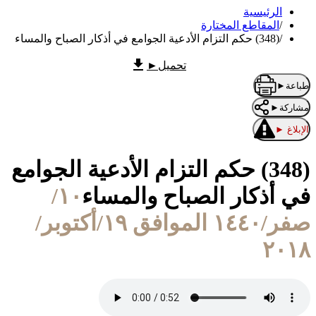
الرئيسية
/
المقاطع المختارة
/
(348) حكم التزام الأدعية الجوامع في أذكار الصباح والمساء
تحميل
►
طباعة
►
مشاركة
►
الإبلاغ
►
(348) حكم التزام الأدعية الجوامع
في أذكار الصباح والمساء
١٠/
صفر/١٤٤٠ الموافق ١٩/أكتوبر/
٢٠١٨